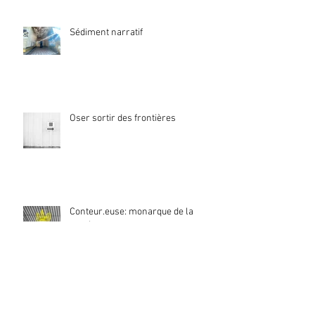
Sédiment narratif
Oser sortir des frontières
Conteur.euse: monarque de la
parole
Y a-t-il un conteur aux commandes