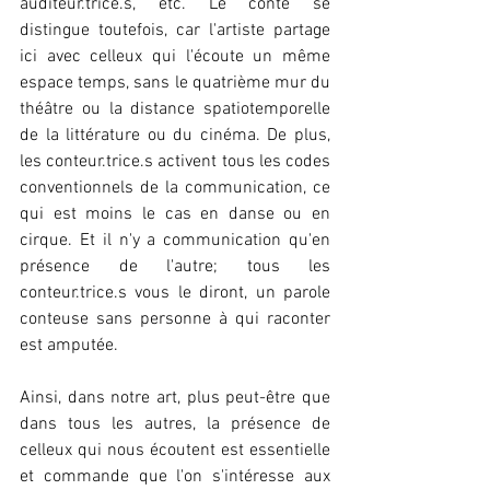
auditeur.trice.s, etc. Le conte se 
distingue toutefois, car l'artiste partage 
ici avec celleux qui l'écoute un même 
espace temps, sans le quatrième mur du 
théâtre ou la distance spatiotemporelle 
de la littérature ou du cinéma. De plus, 
les conteur.trice.s activent tous les codes 
conventionnels de la communication, ce 
qui est moins le cas en danse ou en 
cirque. Et il n'y a communication qu'en 
présence de l'autre; tous les 
conteur.trice.s vous le diront, un parole 
conteuse sans personne à qui raconter 
est amputée. 
Ainsi, dans notre art, plus peut-être que 
dans tous les autres, la présence de 
celleux qui nous écoutent est essentielle 
et commande que l'on s'intéresse aux 