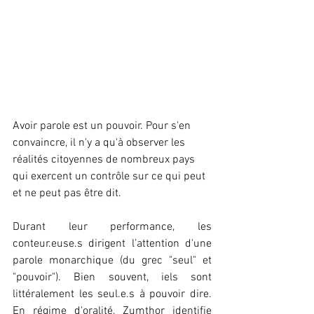
Avoir parole est un pouvoir. Pour s'en 
convaincre, il n'y a qu'à observer les 
réalités citoyennes de nombreux pays 
qui exercent un contrôle sur ce qui peut 
et ne peut pas être dit. 
Durant leur performance, les 
conteur.euse.s dirigent l’attention d'une 
parole monarchique (du grec "seul" et 
"pouvoir"). Bien souvent, iels sont 
littéralement les seul.e.s à pouvoir dire. 
En régime d'oralité, Zumthor identifie 