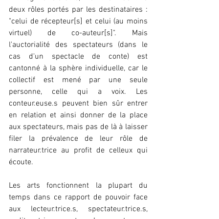
deux rôles portés par les destinataires : 
"celui de récepteur[s] et celui (au moins 
virtuel) de co-auteur[s]". Mais 
l'auctorialité des spectateurs (dans le 
cas d'un spectacle de conte) est 
cantonné à la sphère individuelle, car le 
collectif est mené par une seule 
personne, celle qui a voix. Les 
conteur.euse.s peuvent bien sûr entrer 
en relation et ainsi donner de la place 
aux spectateurs, mais pas de là à laisser 
filer la prévalence de leur rôle de 
narrateur.trice au profit de celleux qui 
écoute. 
Les arts fonctionnent la plupart du 
temps dans ce rapport de pouvoir face 
aux lecteur.trice.s, spectateur.trice.s, 