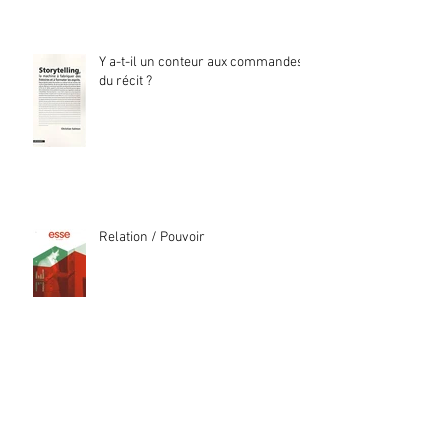
Y a-t-il un conteur aux commandes
du récit ?
Relation / Pouvoir
Archives
février 2023
(1)
1 post
janvier 2023
(3)
3 posts