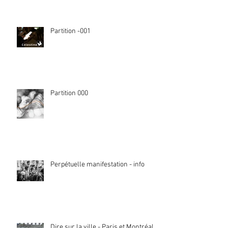
Partition -001
Partition 000
Perpétuelle manifestation - info
Dire sur la ville - Paris et Montréal