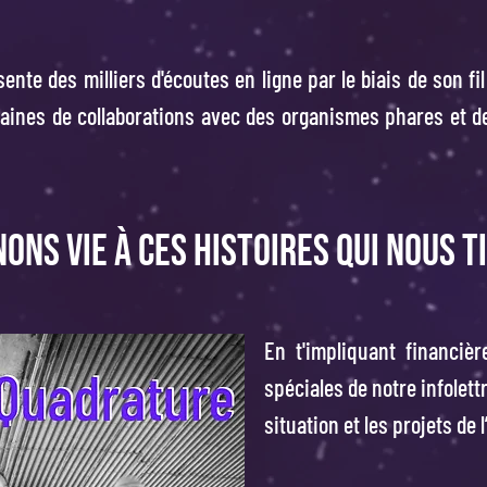
ente des milliers d'écoutes en ligne par le biais de son fil
zaines de collaborations avec des organismes phares et de
ons vie à ces histoires qui nous t
En t'impliquant financiè
spéciales de notre infolet
situation et les projets de