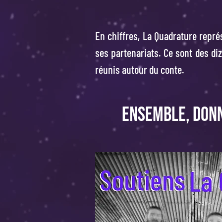
En chiffres, La Quadrature représ
ses partenariats. Ce sont des di
réunis autour du conte.
Ensemble, donn