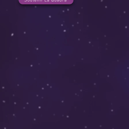
Soutenir La Quadra