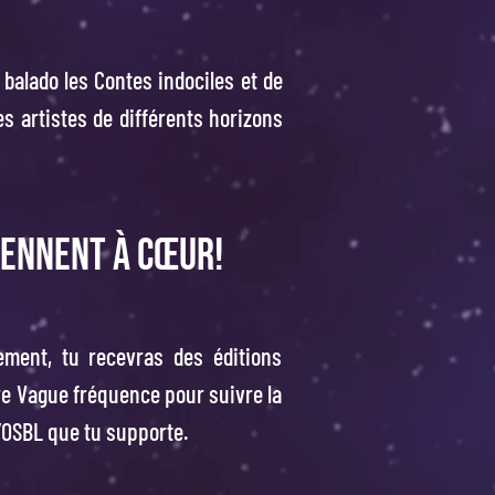
 balado les Contes indociles et de
s artistes de différents horizons
iennent à cœur!
rement, tu recevras des éditions
tre Vague fréquence pour suivre la
 l’OSBL que tu supporte.