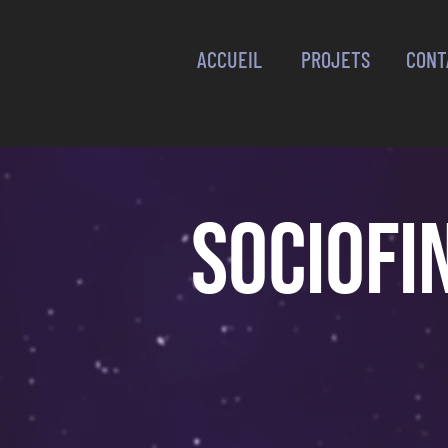
ACCUEIL
PROJETS
CONT
SOCIOF