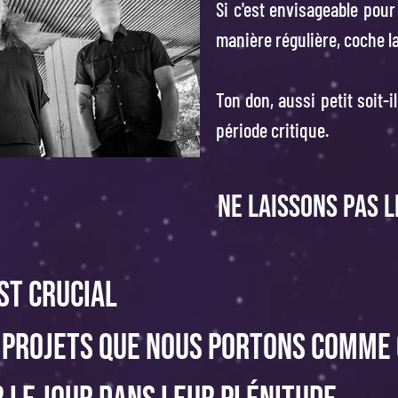
Si c'est envisageable pour
manière régulière, coche l
Ton don, aussi petit soit-il
période critique.
Ne laissons pas l
st crucial
 projets que nous portons comme