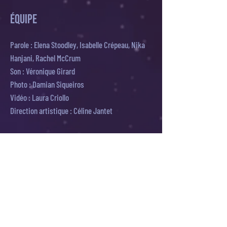
ÉQUIPE
Parole : Elena Stoodley, Isabelle Crépeau, Nika
Hanjani, Rachel McCrum
Son : Véronique Girard
Photo : Damian Siqueiros
Vidéo : Laura Criollo
Direction artistique : Céline Jantet
Une production La Quadrature
Réalisé avec le soutien du Conseil des arts du
Canada,
le Conseil des arts et des lettres du Québec et
le Conseil des arts de Montréal.