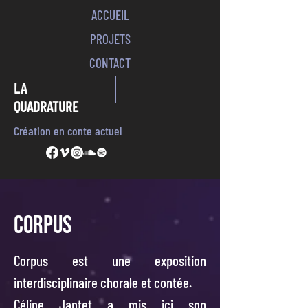
ACCUEIL
PROJETS
CONTACT
LA
QUADRATURE
Création en conte actuel
CORPUS
Corpus est une exposition
interdisciplinaire chorale et contée.
Céline Jantet a mis ici son