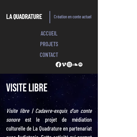
LA QUADRATURE
Création en conte actuel
ACCUEIL
PROJETS
CONTACT
VISITE LIBRE
Visite libre | Cadavre-exquis d'un conte
sonore
est le projet de médiation
culturelle de La Quadrature en partenariat