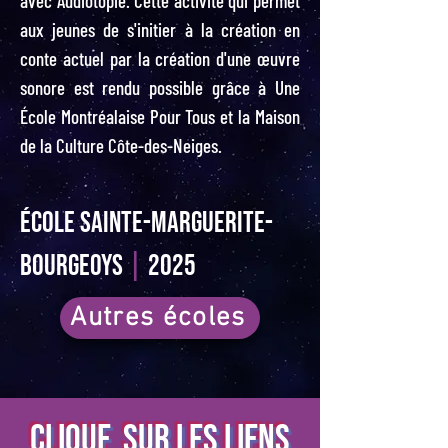
avec Audiotopie. Cette activité qui permet
aux jeunes de s'initier à la création en
conte actuel par la création d'une œuvre
sonore est rendu possible grâce à Une
École Montréalaise Pour Tous et la Maison
de la Culture Côte-des-Neiges.
ÉCOLE sainte-marguerite-
bourgeoys
|
2025
Autres écoles
CLIQUE SUR LES LIENS