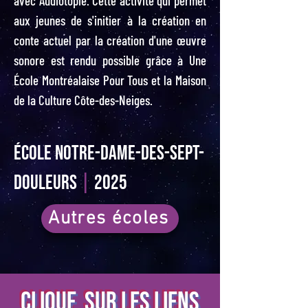
avec Audiotopie. Cette activité qui permet
aux jeunes de s'initier à la création en
conte actuel par la création d'une œuvre
sonore est rendu possible grâce à Une
École Montréalaise Pour Tous et la Maison
de la Culture Côte-des-Neiges.
ÉCOLE Notre-Dame-des-sept-
douleurs
|
2025
Autres écoles
CLIQUE SUR LES LIENS