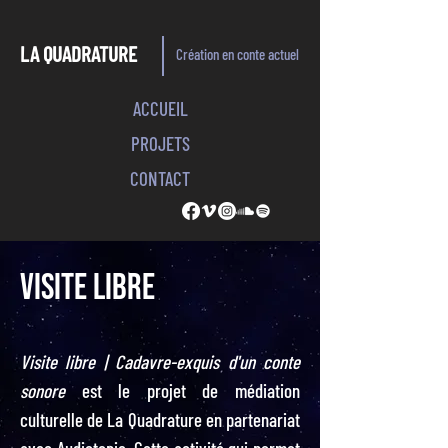
LA QUADRATURE
Création en conte actuel
ACCUEIL
PROJETS
CONTACT
VISITE LIBRE
Visite libre | Cadavre-exquis d'un conte
sonore
est le projet de médiation
culturelle de La Quadrature en partenariat