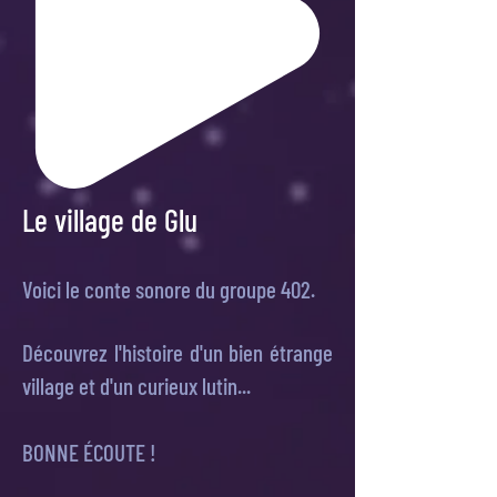
Le village de Glu
Voici le conte sonore du groupe 402.
Découvrez l'histoire d'un bien étrange
village et d'un curieux lutin...
BONNE ÉCOUTE !