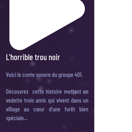
L'horrible trou noir
Voici le conte sonore du groupe 401.
Découvrez cette histoire mettant en
vedette trois amis qui vivent dans un
village au cœur d'une forêt bien
spéciale...