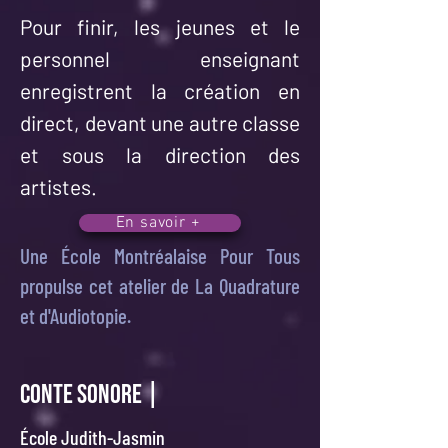
Pour finir, les jeunes et le
personnel enseignant
enregistrent la création en
direct, devant une autre classe
et sous la direction des
artistes.
En savoir +
Une École Montréalaise Pour Tous
propulse cet atelier de La Quadrature
et d'Audiotopie.
CONTE SONORE |
École Judith-Jasmin