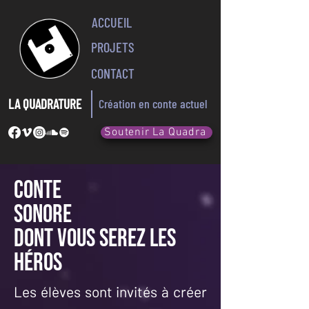
ACCUEIL
PROJETS
CONTACT
LA QUADRATURE
Création en conte actuel
Soutenir La Quadra
Conte
sonore
dont vous serez les
héros
Les élèves sont invités à créer