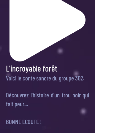
L'incroyable forêt
Voici le conte sonore du groupe 302.
Découvrez l'histoire d'un trou noir qui
fait peur...
BONNE ÉCOUTE !