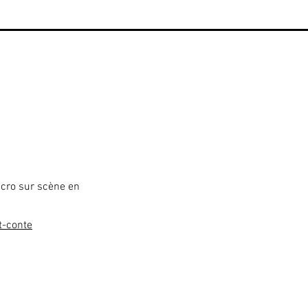
icro sur scène en
t-conte