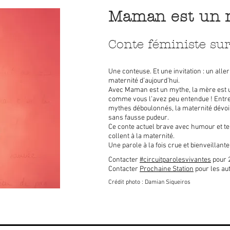
Maman est un 
Conte féministe sur
Une conteuse. Et une invitation : un aller
maternité d’aujourd’hui.
Avec Maman est un mythe, la mère est 
comme vous l’avez peu entendue ! Entre
mythes déboulonnés, la maternité dévoil
sans fausse pudeur.
Ce conte actuel brave avec humour et te
collent à la maternité.
Une parole à la fois crue et bienveillante 
Contacter
#circuitparolesvivantes
pour 
Contacter
Prochaine Station
pour les au
Crédit photo : Damian Siqueiros