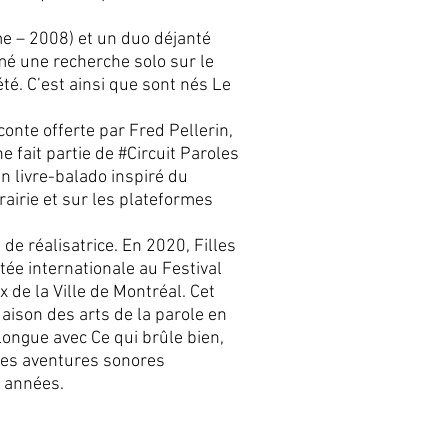
e – 2008) et un duo déjanté
amé une recherche solo sur le
té. C’est ainsi que sont nés Le
conte offerte par Fred Pellerin,
fait partie de #Circuit Paroles
 livre-balado inspiré du
rairie et sur les plateformes
 de réalisatrice. En 2020, Filles
ée internationale au Festival
 de la Ville de Montréal. Cet
Maison des arts de la parole en
longue avec Ce qui brûle bien,
res aventures sonores
 années.