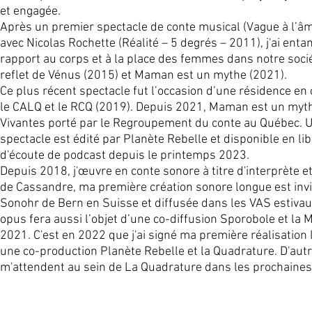
et engagée.
Après un premier spectacle de conte musical (Vague à l’âm
avec Nicolas Rochette (Réalité – 5 degrés – 2011), j'ai ent
rapport au corps et à la place des femmes dans notre socié
reflet de Vénus (2015) et Maman est un mythe (2021).
Ce plus récent spectacle fut l’occasion d’une résidence en 
le CALQ et le RCQ (2019). Depuis 2021, Maman est un mythe 
Vivantes porté par le Regroupement du conte au Québec. Un
spectacle est édité par Planète Rebelle et disponible en lib
d'écoute de podcast depuis le printemps 2023.
Depuis 2018, j'œuvre en conte sonore à titre d'interprète et
de Cassandre, ma première création sonore longue est invit
Sonohr de Bern en Suisse et diffusée dans les VAS estivaux
opus fera aussi l’objet d’une co-diffusion Sporobole et la 
2021. C'est en 2022 que j'ai signé ma première réalisation 
une co-production Planète Rebelle et la Quadrature. D'aut
m'attendent au sein de La Quadrature dans les prochaines