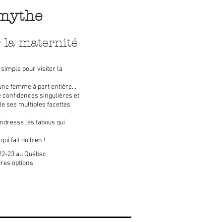
mythe
 la maternité
 simple pour visiter la
une femme à part entière…
 confidences singulières et
e ses multiples facettes
ndresse les tabous qui
qui fait du bien !
22-23 au Québec
tres options