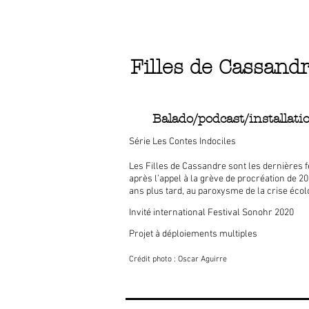
Filles de Cassand
Balado/podcast/installat
Série Les Contes Indociles
Les Filles de Cassandre sont les dernières
après l’appel à la grève de procréation de 2
ans plus tard, au paroxysme de la crise éco
Invité international Festival Sonohr 2020
Projet à déploiements multiples
Crédit photo : Oscar Aguirre