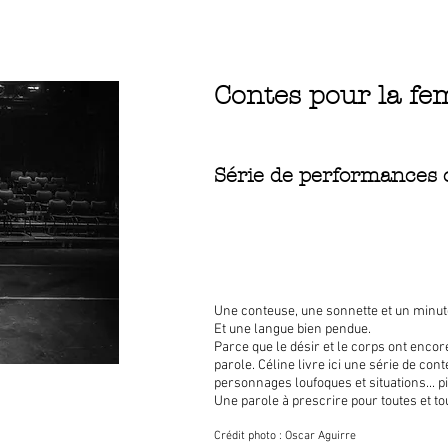
Contes pour la fe
Série de performances 
Une conteuse, une sonnette et un minut
Et une langue bien pendue.
Parce que le désir et le corps ont enco
parole. Céline livre ici une série de cont
personnages loufoques et situations... p
Une parole à prescrire pour toutes et to
Crédit photo : Oscar Aguirre