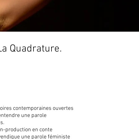
 La Quadrature.
stoires contemporaines ouvertes
 entendre une parole
s.
on-production en conte
vendique une parole féministe