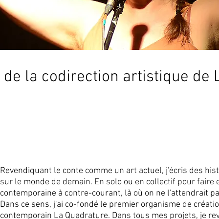
de la codirection artistique de
Revendiquant le conte comme un art actuel, j'écris des hi
sur le monde de demain. En solo ou en collectif pour faire
contemporaine à contre-courant, là où on ne l'attendrait pa
Dans ce sens, j'ai co-fondé le premier organisme de créati
contemporain La Quadrature. Dans tous mes projets, je re