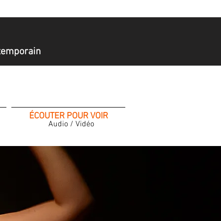
ntemporain
ntemporain
ÉCOUTER POUR VOIR
Audio / Vidéo